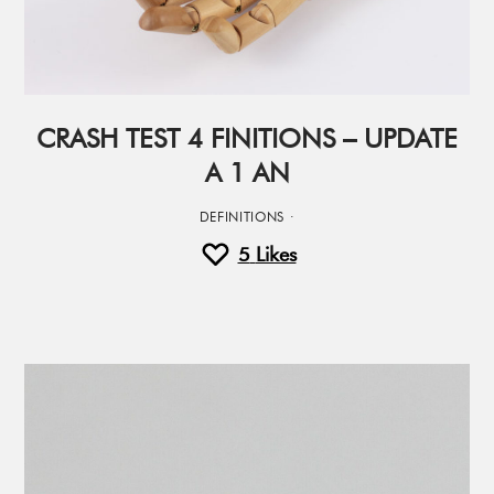
CRASH TEST 4 FINITIONS – UPDATE
A 1 AN
DEFINITIONS
·
5
Likes