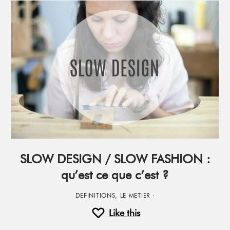
SLOW DESIGN / SLOW FASHION :
qu’est ce que c’est ?
DEFINITIONS
,
LE METIER
·
Like this