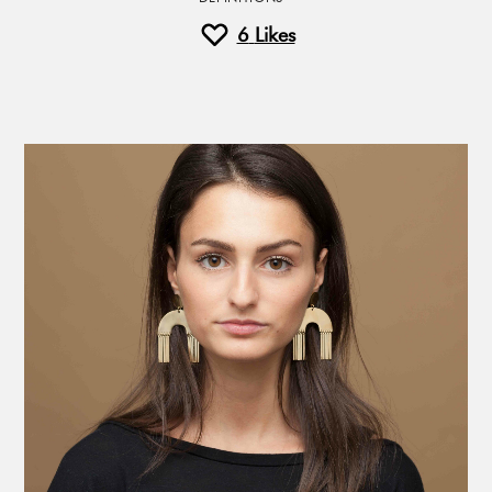
6
Likes