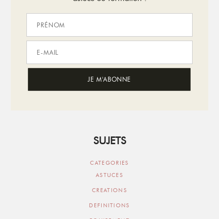
SUJETS
CATEGORIES
ASTUCES
CREATIONS
DEFINITIONS