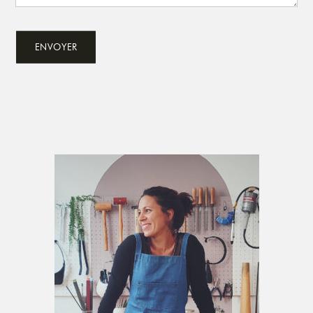
Primary
Sidebar