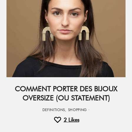
COMMENT PORTER DES BIJOUX
OVERSIZE (OU STATEMENT)
DEFINITIONS
,
SHOPPING
·
2
Likes