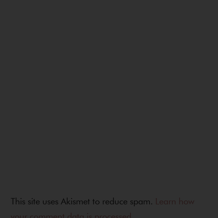
This site uses Akismet to reduce spam.
Learn how
your comment data is processed.