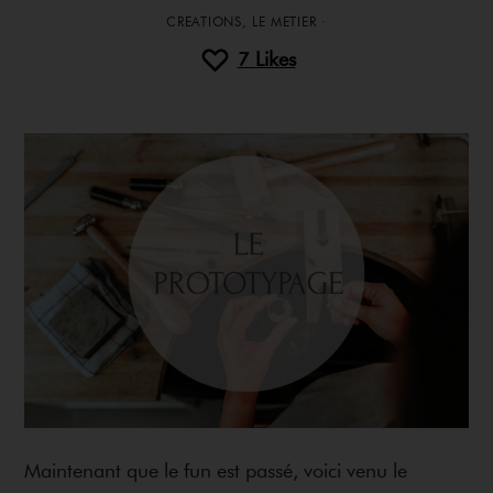
CREATIONS
,
LE METIER
·
7
Likes
Maintenant que le fun est passé, voici venu le