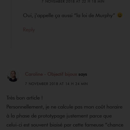
7 NOVEMBER 2018 AT 22 H 18 MIN
Oui, j’appelle ça aussi “la loi de Murphy”
Reply
Caroline - Objectif bijoux
says
7 NOVEMBER 2018 AT 14 H 24 MIN
Très bon article !
Personnellement, je ne calcule pas mon coût horaire
à la phase de prototypage justement parce que
celui-ci est souvent biaisé par cette fameuse “chance