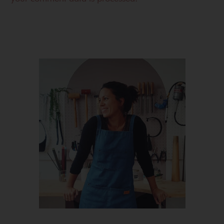
Primary
Sidebar