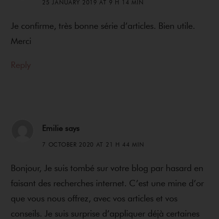
25 JANUARY 2019 AT 9 H 14 MIN
Je confirme, très bonne série d’articles. Bien utile.
Merci
Reply
Emilie
says
7 OCTOBER 2020 AT 21 H 44 MIN
Bonjour, Je suis tombé sur votre blog par hasard en
faisant des recherches internet. C’est une mine d’or
que vous nous offrez, avec vos articles et vos
conseils. Je suis surprise d’appliquer déjà certaines