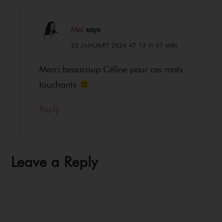
Mel
says
23 JANUARY 2024 AT 13 H 07 MIN
Merci beaucoup Céline pour ces mots
touchants
Reply
Leave a Reply