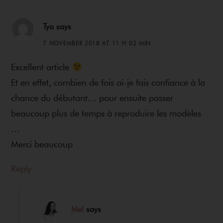
Interactions
Tya
says
7 NOVEMBER 2018 AT 11 H 02 MIN
Excellent article
Et en effet, combien de fois ai-je fais confiance à la
chance du débutant… pour ensuite passer
beaucoup plus de temps à reproduire les modèles
…
Merci beaucoup
Reply
Mel
says