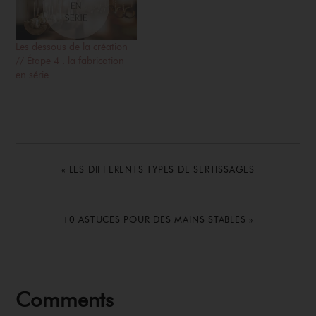
Les dessous de la création
// Étape 4 : la fabrication
en série
PREVIOUS
« LES DIFFERENTS TYPES DE SERTISSAGES
POST:
NEXT
10 ASTUCES POUR DES MAINS STABLES »
POST:
Reader
Comments