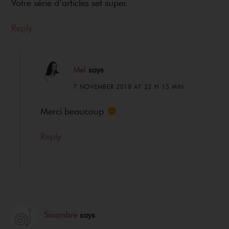
Votre série d’articles set super.
Reply
Mel
says
7 NOVEMBER 2018 AT 22 H 15 MIN
Merci beaucoup
Reply
Sisambre
says