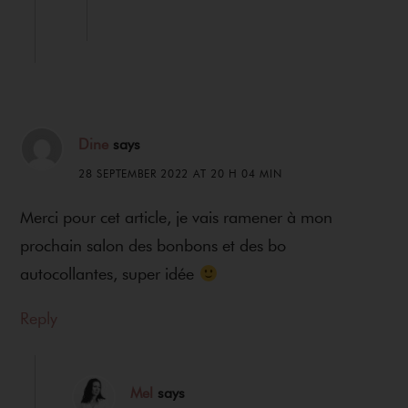
Dine
says
28 SEPTEMBER 2022 AT 20 H 04 MIN
Merci pour cet article, je vais ramener à mon
prochain salon des bonbons et des bo
autocollantes, super idée
Reply
Mel
says