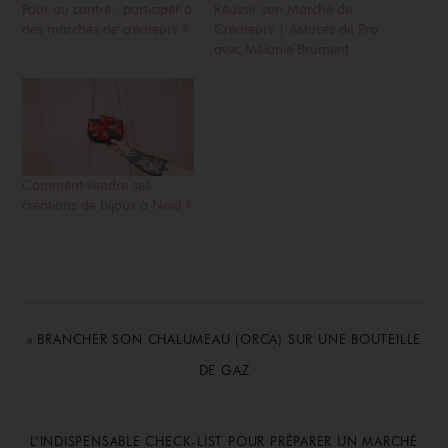
Pour ou contre : participer à
Réussir son Marché de
des marchés de créateurs ?
Créateurs | Astuces de Pro
avec Mélanie Brument
Comment vendre ses
créations de bijoux à Noël ?
PREVIOUS
« BRANCHER SON CHALUMEAU (ORCA) SUR UNE BOUTEILLE
POST:
DE GAZ
NEXT
L’INDISPENSABLE CHECK-LIST POUR PRÉPARER UN MARCHÉ