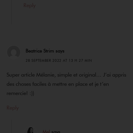
Reply
Beatrice Strim
says
28 SEPTEMBER 2022 AT 13 H 27 MIN
Super article Mélanie, simple et original… J’ai appris
des choses faciles à mettre en place et je t’en
remercie! :))
Reply
Mel
says