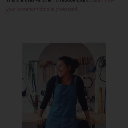
your comment data is processed.
Primary
Sidebar