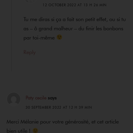
12 OCTOBER 2022 AT 13 H 26 MIN
Tu me diras si ça a fait son petit effet, ou si tu
as – ô grand malheur – du finir les bonbons
par toi-même
Reply
Paty cecile
says
30 SEPTEMBER 2022 AT 12 H 39 MIN
Merci Mélanie pour votre générosité, et cet article
bien utile !