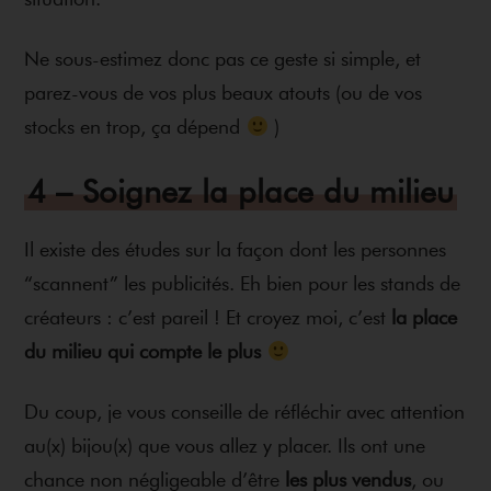
Ne sous-estimez donc pas ce geste si simple, et
parez-vous de vos plus beaux atouts (ou de vos
stocks en trop, ça dépend
)
4 – Soignez la place du milieu
Il existe des études sur la façon dont les personnes
“scannent” les publicités. Eh bien pour les stands de
créateurs : c’est pareil ! Et croyez moi, c’est
la place
du milieu qui compte le plus
Du coup, je vous conseille de réfléchir avec attention
au(x) bijou(x) que vous allez y placer. Ils ont une
chance non négligeable d’être
les plus vendus
, ou