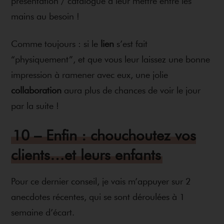
présentation / catalogue à leur mettre entre les
mains au besoin !
Comme toujours : si le
lien
s’est fait
“physiquement”, et que vous leur laissez une bonne
impression à ramener avec eux, une jolie
collaboration
aura plus de chances de voir le jour
par la suite !
10 – Enfin : chouchoutez vos
clients…et leurs enfants
Pour ce dernier conseil, je vais m’appuyer sur 2
anecdotes récentes, qui se sont déroulées à 1
semaine d’écart.