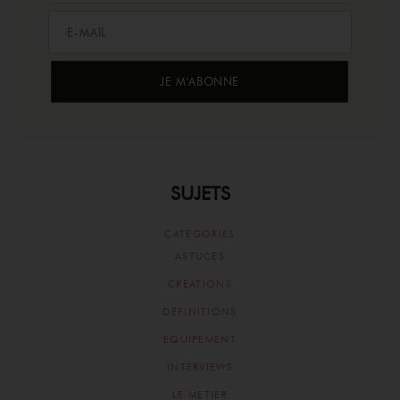
SUJETS
CATEGORIES
ASTUCES
CREATIONS
DEFINITIONS
EQUIPEMENT
INTERVIEWS
LE METIER