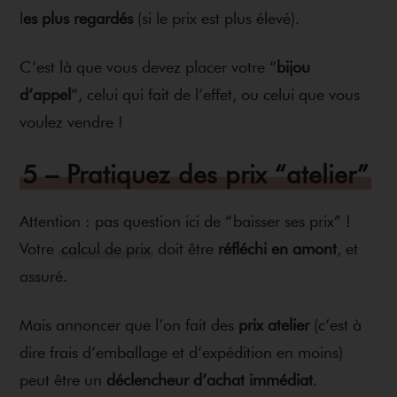
l
es plus regardés
(si le prix est plus élevé).
C’est là que vous devez placer votre “
bijou
d’appel
“, celui qui fait de l’effet, ou celui que vous
voulez vendre !
5 – Pratiquez des prix “atelier”
Attention : pas question ici de “baisser ses prix” !
Votre
calcul de prix
doit être
réfléchi en amont
, et
assuré.
Mais annoncer que l’on fait des
prix atelier
(c’est à
dire frais d’emballage et d’expédition en moins)
peut être un
déclencheur d’achat immédiat
.