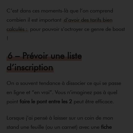
C’est dans ces moments-là que l’on comprend
combien il est important
d’avoir des tarifs bien
calculés :
pour pouvoir s’octroyer ce genre de boost
!
6 – Prévoir une liste
d’inscription
On a souvent tendance à dissocier ce qui se passe
en ligne et “en vrai”. Vous n’imaginez pas à quel
point
faire le pont entre les 2
peut être efficace.
Lorsque j’ai pensé à laisser sur un coin de mon
stand une feuille (ou un carnet) avec une
fiche