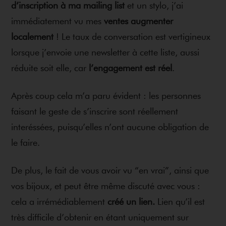
d’inscription à ma mailing list
et un stylo, j’ai
immédiatement vu mes
ventes augmenter
localement
! Le taux de conversation est vertigineux
lorsque j’envoie une newsletter à cette liste, aussi
réduite soit elle, car
l’engagement est réel
.
Après coup cela m’a paru évident : les personnes
faisant le geste de s’inscrire sont réellement
interéssées, puisqu’elles n’ont aucune obligation de
le faire.
De plus, le fait de vous avoir vu “en vrai”, ainsi que
vos bijoux, et peut être même discuté avec vous :
cela a irrémédiablement
créé un lien.
Lien qu’il est
très difficile d’obtenir en étant uniquement sur