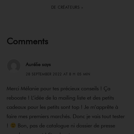
POST:
DE CRÉATEURS »
Reader
Comments
Interactions
Aurélie
says
28 SEPTEMBER 2022 AT 8 H 05 MIN
Merci Mélanie pour tes précieux conseils ! Ça
rebooste ! L’idée de la mailing liste et des petits
cadeaux pour les petits sont top ! Je m’apprête à
faire mes premiers marchés. Donc je vais tout tester
!
Bon, pas de catalogue ni dossier de presse