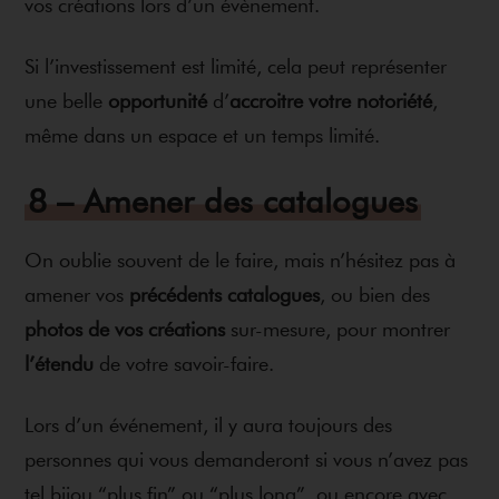
vos créations lors d’un évènement.
Si l’investissement est limité, cela peut représenter
une belle
opportunité
d’
accroitre votre notoriété
,
même dans un espace et un temps limité.
8 – Amener des catalogues
On oublie souvent de le faire, mais n’hésitez pas à
amener vos
précédents catalogues
, ou bien des
photos de vos créations
sur-mesure, pour montrer
l’étendu
de votre savoir-faire.
Lors d’un événement, il y aura toujours des
personnes qui vous demanderont si vous n’avez pas
tel bijou “plus fin” ou “plus long”, ou encore avec