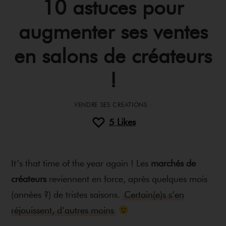
10 astuces pour
augmenter ses ventes
en salons de créateurs
!
VENDRE SES CREATIONS
·
5
Likes
It’s that time of the year again ! Les
marchés de
créateurs
reviennent en force, après quelques mois
(années ?) de tristes saisons.
Certain(e)s s’en
réjouissent, d’autres moins