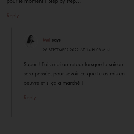
pour le moment ! Step by step…
Reply
Mel
says
28 SEPTEMBER 2022 AT 14 H 08 MIN
Super ! Fais moi un retour lorsque la saison
sera passée, pour savoir ce que tu as mis en
oeuvre et si ça a marché !
Reply