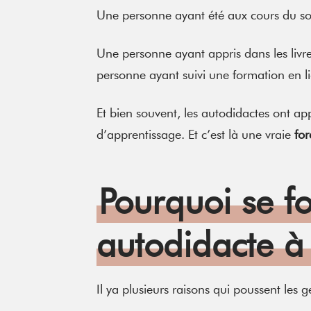
Une personne ayant été aux cours du soi
Une personne ayant appris dans les livr
personne ayant suivi une formation en l
Et bien souvent, les autodidactes ont a
d’apprentissage. Et c’est là une vraie
fo
Pourquoi se f
autodidacte à 
Il ya plusieurs raisons qui poussent les 