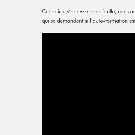
Cet article s’adresse donc à elle, mais au
qui se demandent si l’auto-formation est