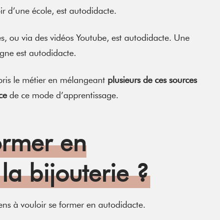
r d’une école, est autodidacte.
es, ou via des vidéos Youtube, est autodidacte. Une
igne est autodidacte.
ppris le métier en mélangeant
plusieurs de ces sources
rce
de ce mode d’apprentissage.
ormer en
la bijouterie ?
gens à vouloir se former en autodidacte.