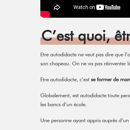
C’est quoi, êt
Etre autodidacte ne veut pas dire que l’
son chapeau. On ne va pas réinventer l
Etre autodidacte, c’est
se former de man
Globalement, est autodidacte toute pers
les bancs d’un école.
Une personne ayant appris auprès d’un b