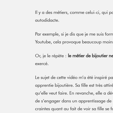
Il y a des métiers, comme celui-ci, qui p
autodidacte.
Par exemple, si je dis que je me suis fo
Youtube, cela provoque beaucoup moin
Or, je le répète :
le métier de bijoutier 
exercé.
Le sujet de cette vidéo m’a été inspiré 
apprentie bijoutière. Sa fille est très atti
qu’elle veut faire. En revanche, elle a dé
de s’engager dans un apprentissage de 
craintes quant au fait de voir sa fille s