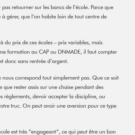
 pas retourner sur les bancs de l’école. Parce que
e à gérer, que l’on habite loin de tout centre de
à du prix de ces écoles – prix variables, mais
une formation au CAP ou DNMADE, il faut compter
et donc sans rentrée d’argent.
e nous correspond tout simplement pas. Que ce soit
e que rester assis sur une chaise pendant des
s règlements, devoir accepter la discipline, ou
 votre truc. On peut avoir une aversion pour ce type
 école est très “engageant”, ce qui peut être un bon