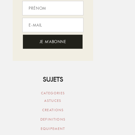
SUJETS
CATEGORIES
ASTUCES
CREATIONS
DEFINITIONS
EQUIPEMENT