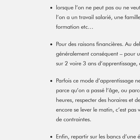
lorsque l’on ne peut pas ou ne veut
l’on a un travail salarié, une famill
formation etc…
Pour des raisons financières. Au del
généralement conséquent – pour 
sur 2 voire 3 ans d’apprentissage, 
Parfois ce mode d’apprentissage n
parce qu’on a passé l’âge, ou parc
heures, respecter des horaires et de
encore se lever le matin, c’est pas
de contraintes.
Enfin, repartir sur les bancs d’une