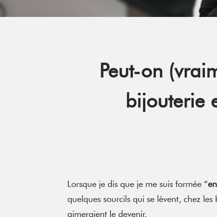
Peut-on (vrai
bijouterie
Lorsque je dis que je me suis formée “
en
quelques sourcils qui se lèvent, chez le
aimeraient le devenir.