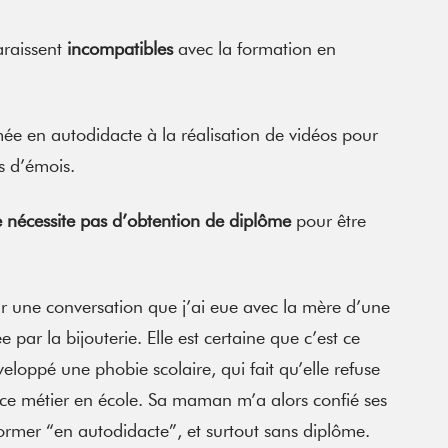
araissent
incompatibles
avec la formation en
rmée en autodidacte à la réalisation de vidéos pour
s d’émois.
ne nécessite pas d’obtention de diplôme
pour être
par une conversation que j’ai eue avec la mère d’une
rée par la bijouterie. Elle est certaine que c’est ce
veloppé une phobie scolaire, qui fait qu’elle refuse
ce métier en école. Sa maman m’a alors confié ses
e former “en autodidacte”, et surtout sans diplôme.