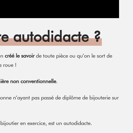
re autodidacte ?
on
créé le savoir
de toute pièce ou qu’on le sort de
a roue !
ière non conventionnelle
.
onne n’ayant pas passé de diplôme de bijouterie sur
ijoutier en exercice, est un autodidacte.