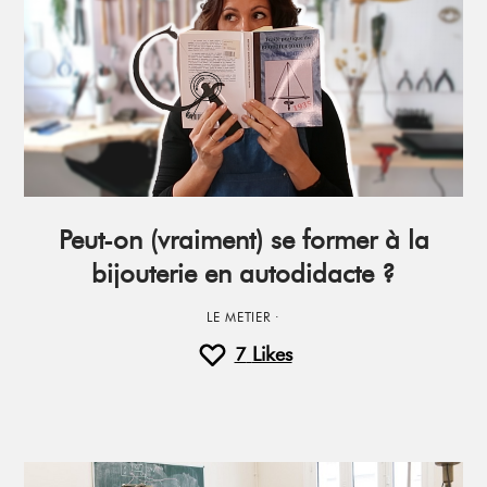
Peut-on (vraiment) se former à la
bijouterie en autodidacte ?
LE METIER
·
7
Likes