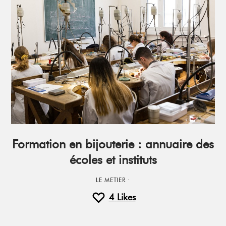
Formation en bijouterie : annuaire des
écoles et instituts
LE METIER
·
4
Likes