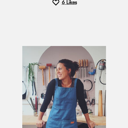
6
Likes
Primary
Sidebar