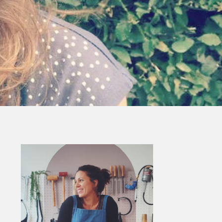
Primary
Sidebar