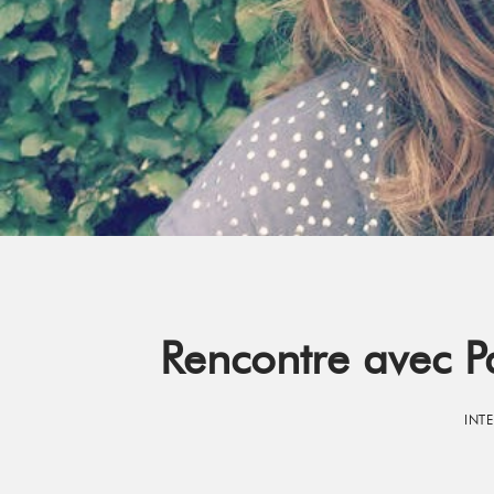
Rencontre avec P
INT