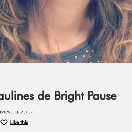
aulines de Bright Pause
ERVIEWS
,
LE METIER
·
Like this