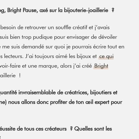
g, Bright Pause, axé sur la bijouterie-joaillerie ?
 besoin de retrouver un souffle créatif et j’avais
suis bien trop pudique pour envisager de dévoiler
e me suis demandé sur quoi je pourrais écrire tout en
 lecteurs. J’ai toujours aimé les bijoux et
ce qui
voir-faire et une marque, alors j’ai créé
Bright
aillerie !
antité invraisemblable de créatrices, bijoutiers et
ine) nous allons donc profiter de ton œil expert pour
ssite de tous ces créateurs ? Quelles sont les
?