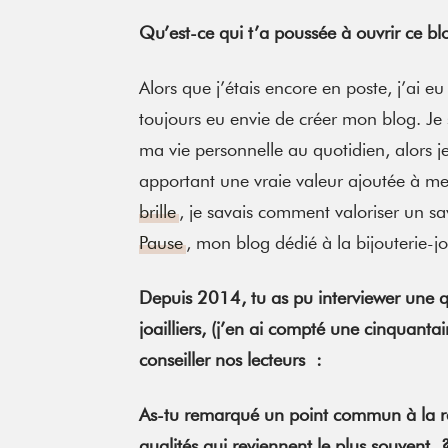
Qu’est-ce qui t’a poussée à ouvrir ce blo
Alors que j’étais encore en poste, j’ai eu
toujours eu envie de créer mon blog. Je 
ma vie personnelle au quotidien, alors j
apportant une vraie valeur ajoutée à mes
brille
, je savais comment valoriser un sa
Pause
, mon blog dédié à la bijouterie-jo
Depuis 2014, tu as pu interviewer une qu
joailliers, (j’en ai compté une cinquanta
conseiller nos lecteurs :
As-tu remarqué un point commun à la réu
qualités qui reviennent le plus souvent 