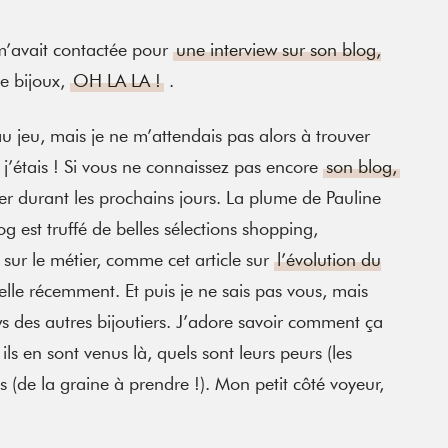
 m’avait contactée pour
une interview sur son blog,
e bijoux,
OH LA LA !
.
au jeu, mais je ne m’attendais pas alors à trouver
 j’étais ! Si vous ne connaissez pas encore
son blog,
er durant les prochains jours. La plume de Pauline
g est truffé de belles sélections shopping,
s sur le métier, comme cet article sur
l’évolution du
 elle récemment. Et puis je ne sais pas vous, mais
ws des autres bijoutiers. J’adore savoir comment ça
s en sont venus là, quels sont leurs peurs (les
 (de la graine à prendre !). Mon petit côté voyeur,