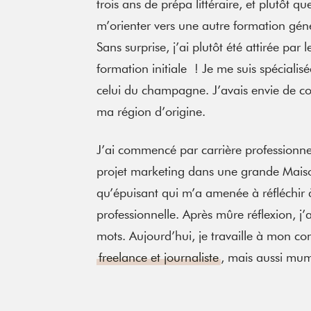
trois ans de prépa littéraire, et plutôt qu
m’orienter vers une autre formation gén
Sans surprise, j’ai plutôt été attirée p
formation initiale ! Je me suis spéciali
celui du champagne. J’avais envie de co
ma région d’origine.
J’ai commencé par carrière professionne
projet marketing dans une grande Mai
qu’épuisant qui m’a amenée à réfléchir à
professionnelle. Après mûre réflexion, j
mots. Aujourd’hui, je travaille à mon com
freelance et journaliste
, mais aussi mu