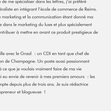
e de me spécialiser dans les lettres, j’ai préféré
éraliste en intégrant l’école de commerce de Reims.
ar le marketing et la communication étant donné ma
sée dans le marketing du luxe et plus spécialement
ntribuer à mettre en avant ce produit prestigieux de
lle avec le Graal : un CDI en tant que chef de
son de Champagne. Un poste aussi passionnant
 ce que je voulais vraiment faire de ma vie
’ai eu envie de revenir à mes premiers amours : les
pte depuis plus de trois ans. Je suis rédactrice
mpreneur et blogueuse !