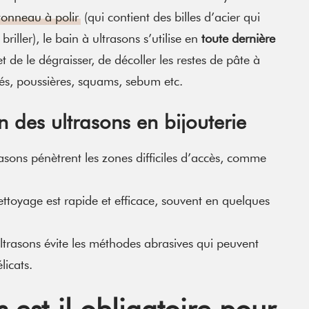
tonneau à polir
(qui contient des billes d’acier qui
briller), le bain à ultrasons s’utilise en
toute dernière
t de le dégraisser, de décoller les restes de pâte à
tés, poussières, squams, sebum etc.
n des ultrasons en bijouterie
rasons pénètrent les zones difficiles d’accès, comme
ttoyage est rapide et efficace, souvent en quelques
 ultrasons évite les méthodes abrasives qui peuvent
icats.
 est-il obligatoire pour