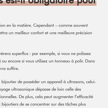
tion en la matière. Cependant – comme souvent
ttra un meilleur confort et une meilleure précision
vèrera superflus : par exemple, si vous ne polissez
) ou encore si vous utilisez un tonneau à polir. Dans
ra suffire.
n bijoutier de posséder un appareil à ultrasons, celui-
toyage ultrasonique dépasse de loin celle des
onnelles. De plus, cela peut augmenter l’efficacité
 bijoutiers de se concentrer sur des tâches plus