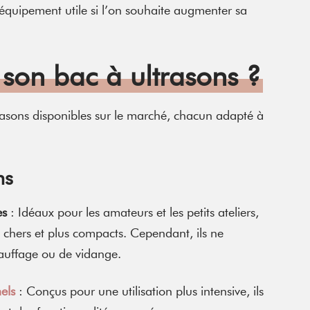
n équipement utile si l’on souhaite augmenter sa
son bac à ultrasons ?
ltrasons disponibles sur le marché, chacun adapté à
ns
es
: Idéaux pour les amateurs et les petits ateliers,
 chers et plus compacts. Cependant, ils ne
auffage ou de vidange.
els
: Conçus pour une utilisation plus intensive, ils