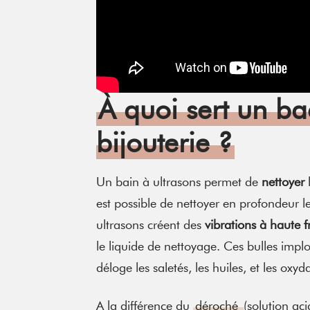
À quoi sert un ba
bijouterie ?
Un bain à ultrasons permet de
nettoyer
est possible de nettoyer en profondeur le
ultrasons créent des
vibrations à haute 
le liquide de nettoyage. Ces bulles impl
déloge les saletés, les huiles, et les ox
A la différence du
déroché
(solution ac