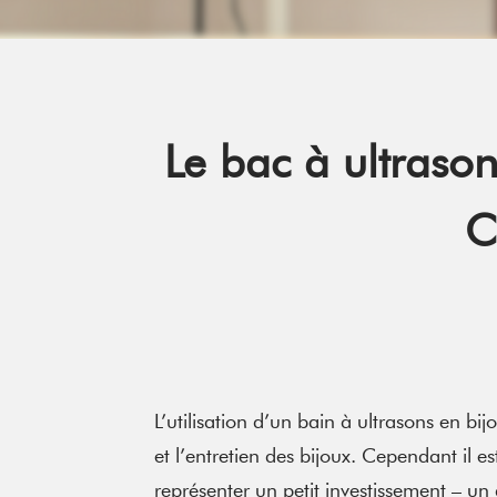
Le bac à ultrason
C
L’utilisation d’un bain à ultrasons en bi
et l’entretien des bijoux. Cependant il e
représenter un petit investissement – un d