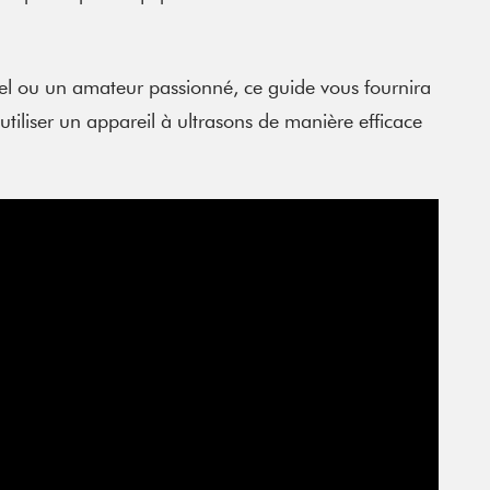
el ou un amateur passionné, ce guide vous fournira
utiliser un appareil à ultrasons de manière efficace