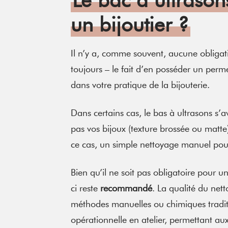
un bijoutier ?
Il n’y a, comme souvent, aucune obliga
toujours – le fait d’en posséder un perme
dans votre pratique de la bijouterie.
Dans certains cas, le bas à ultrasons s’a
pas vos bijoux (texture brossée ou matte
ce cas, un simple nettoyage manuel pour
Bien qu’il ne soit pas obligatoire pour u
ci reste
recommandé
. La qualité du net
méthodes manuelles ou chimiques traditi
opérationnelle en atelier, permettant aux