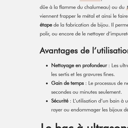
dûe à la flamme du chalumeau) ou du
viennent frapper le métal et ainsi le faire 
étape
de la fabrication de bijou. Il perme
polir, ou encore de le nettoyer d’impure
Avantages de l’utilisatio
Nettoyage en profondeur
: Les ult
les sertis et les gravures fines.
Gain de temps
: Le processus de ne
secondes ou minutes seulement.
Sécurité
: L’utilisation d’un bain à
rayer ou endommager les bijoux dél
Le bac à ultrasons