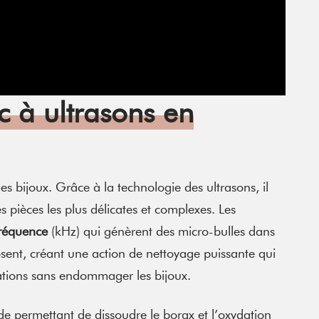
c à ultrasons en
les bijoux. Grâce à la technologie des ultrasons, il
s pièces les plus délicates et complexes. Les
fréquence
(kHz) qui génèrent des micro-bulles dans
osent, créant une action de nettoyage puissante qui
ydations sans endommager les bijoux.
ide permettant de dissoudre le borax et l’oxydation