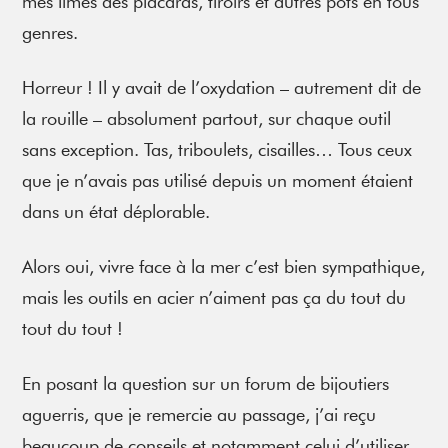
mes limes des placards, tiroirs et autres pots en tous
genres.
Horreur ! Il y avait de l’oxydation – autrement dit de
la rouille – absolument partout, sur chaque outil
sans exception. Tas, triboulets, cisailles… Tous ceux
que je n’avais pas utilisé depuis un moment étaient
dans un état déplorable.
Alors oui, vivre face à la mer c’est bien sympathique,
mais les outils en acier n’aiment pas ça du tout du
tout du tout !
En posant la question sur un forum de bijoutiers
aguerris, que je remercie au passage, j’ai reçu
beaucoup de conseils et notamment celui d’utiliser