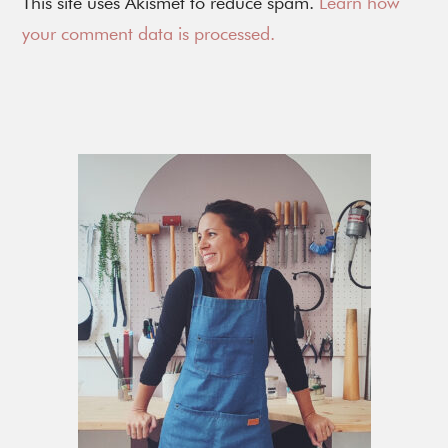
This site uses Akismet to reduce spam.
Learn how
your comment data is processed.
Primary
Sidebar