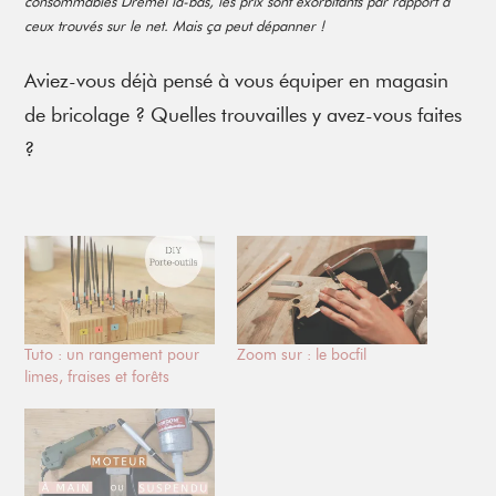
consommables Dremel là-bas, les prix sont exorbitants par rapport à
ceux trouvés sur le net. Mais ça peut dépanner !
Aviez-vous déjà pensé à vous équiper en magasin
de bricolage ? Quelles trouvailles y avez-vous faites
?
Tuto : un rangement pour
Zoom sur : le bocfil
limes, fraises et forêts