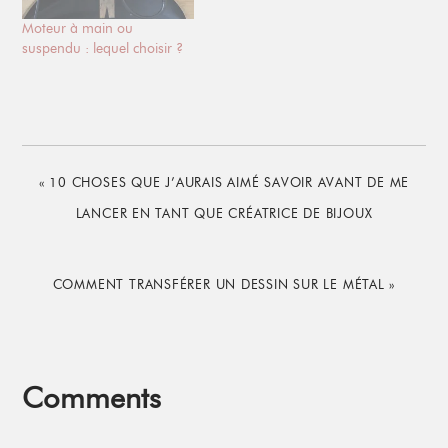
Moteur à main ou
suspendu : lequel choisir ?
PREVIOUS
« 10 CHOSES QUE J’AURAIS AIMÉ SAVOIR AVANT DE ME
POST:
LANCER EN TANT QUE CRÉATRICE DE BIJOUX
NEXT
COMMENT TRANSFÉRER UN DESSIN SUR LE MÉTAL »
POST:
Reader
Comments
Interactions