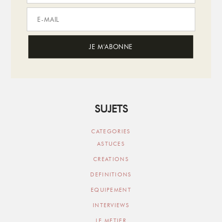
SUJETS
CATEGORIES
ASTUCES
CREATIONS
DEFINITIONS
EQUIPEMENT
INTERVIEWS
LE METIER