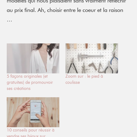
modèles qui nous plaisaient sans vraiment réfléchir
au prix final. Ah, choisir entre le coeur et la raison
…
5 façons originales (et
Zoom sur : le pied à
gratuites) de promouvoir
coulisse
ses créations
10 conseils pour réussir à
vendre ses bijoux sur