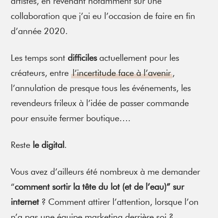
artistes, en revenant notamment sur une
collaboration que j’ai eu l’occasion de faire en fin
d’année 2020.
Les temps sont
difficiles
actuellement pour les
créateurs, entre
l’incertitude face à l’avenir
,
l’annulation de presque tous les événements, les
revendeurs frileux à l’idée de passer commande
pour ensuite fermer boutique….
Reste
le digital
.
Vous avez d’ailleurs été nombreux à me demander
“
comment sortir la tête du lot (et de l’eau)” sur
internet
? Comment attirer l’attention, lorsque l’on
n’a pas une équipe marketing derrière soi ?