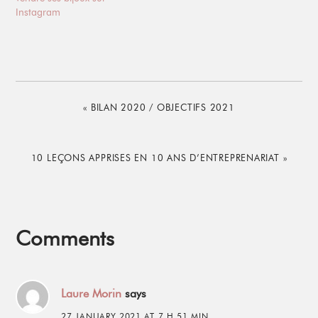
Instagram
PREVIOUS
« BILAN 2020 / OBJECTIFS 2021
POST:
NEXT
10 LEÇONS APPRISES EN 10 ANS D’ENTREPRENARIAT »
POST:
Reader
Comments
Interactions
Laure Morin
says
27 JANUARY 2021 AT 7 H 51 MIN