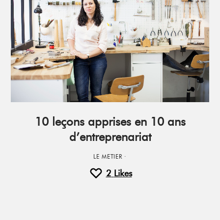
10 leçons apprises en 10 ans
d’entreprenariat
LE METIER
·
2
Likes