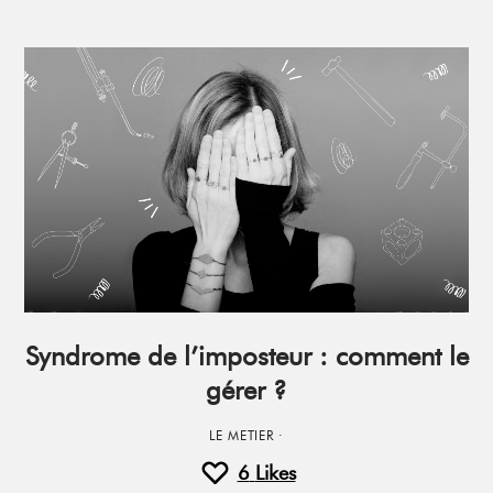
Syndrome de l’imposteur : comment le
gérer ?
LE METIER
·
6
Likes