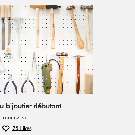
du bijoutier débutant
EQUIPEMENT
·
25
Likes