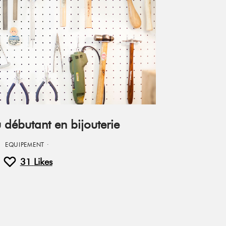
 débutant en bijouterie
EQUIPEMENT
·
31
Likes