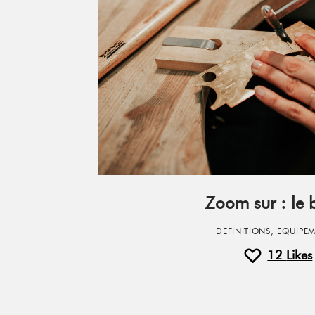
Zoom sur : le b
DEFINITIONS
,
EQUIPE
12
Likes