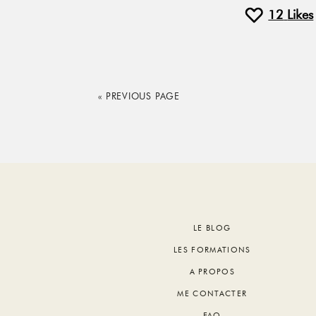
12
Likes
« PREVIOUS PAGE
Footer
LE BLOG
LES FORMATIONS
A PROPOS
ME CONTACTER
FAQ