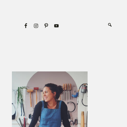
Primary
Sidebar