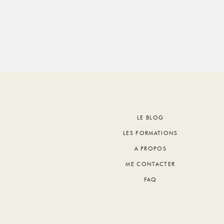
Footer
LE BLOG
LES FORMATIONS
A PROPOS
ME CONTACTER
FAQ