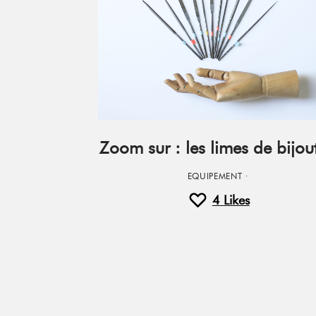
Zoom sur : les limes de bijout
EQUIPEMENT
·
4
Likes