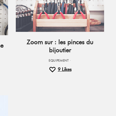
Zoom sur : les pinces du
se
bijoutier
EQUIPEMENT
·
9
Likes