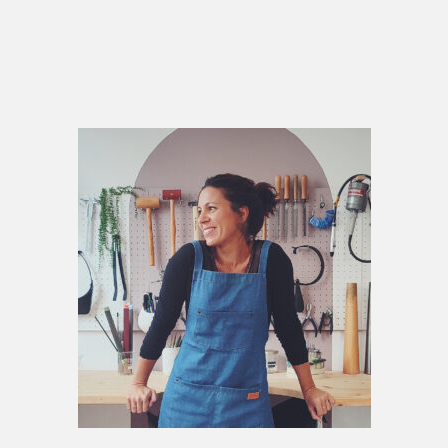
Primary
Sidebar