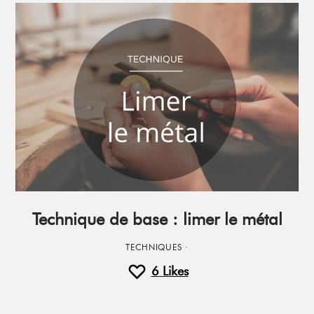
Technique de base : limer le métal
TECHNIQUES
·
6
Likes