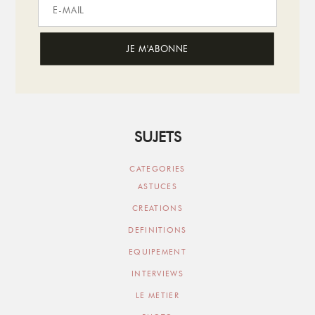
SUJETS
CATEGORIES
ASTUCES
CREATIONS
DEFINITIONS
EQUIPEMENT
INTERVIEWS
LE METIER