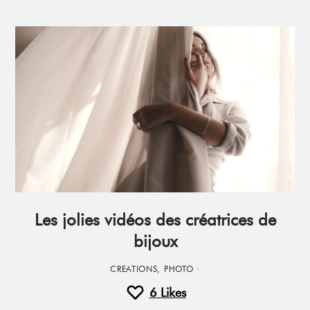
Les jolies vidéos des créatrices de
bijoux
CREATIONS
,
PHOTO
·
6
Likes