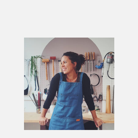
Primary
Sidebar