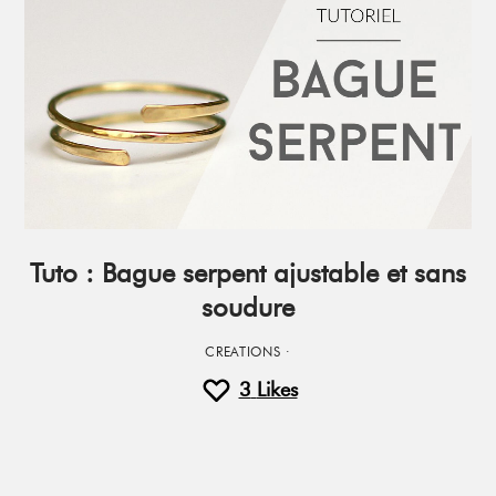
Tuto : Bague serpent ajustable et sans
soudure
CREATIONS
·
3
Likes