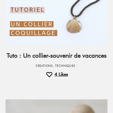
Tuto : Un collier-souvenir de vacances
CREATIONS
,
TECHNIQUES
·
4
Likes