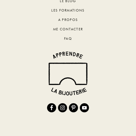
Footer
LE BLOG
LES FORMATIONS
A PROPOS
ME CONTACTER
FAQ