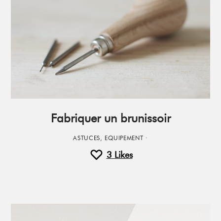
Fabriquer un brunissoir
ASTUCES
,
EQUIPEMENT
·
3
Likes