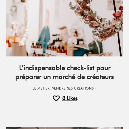
L’indispensable check-list pour
préparer un marché de créateurs
LE METIER
,
VENDRE SES CREATIONS
·
8
Likes