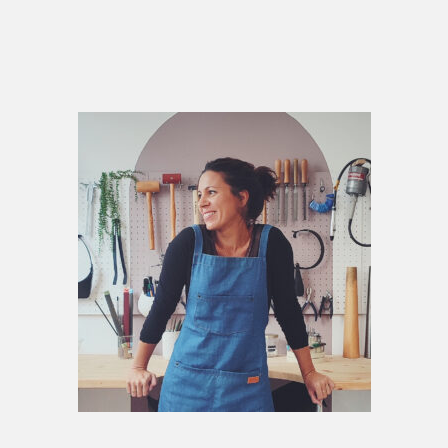
Primary
Sidebar