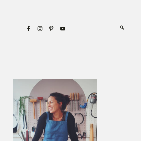
Primary
Sidebar