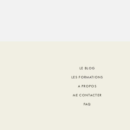
Footer
LE BLOG
LES FORMATIONS
A PROPOS
ME CONTACTER
FAQ