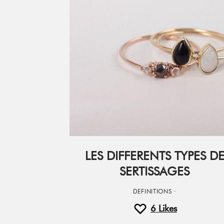
LES DIFFERENTS TYPES D
SERTISSAGES
DEFINITIONS
·
6
Likes