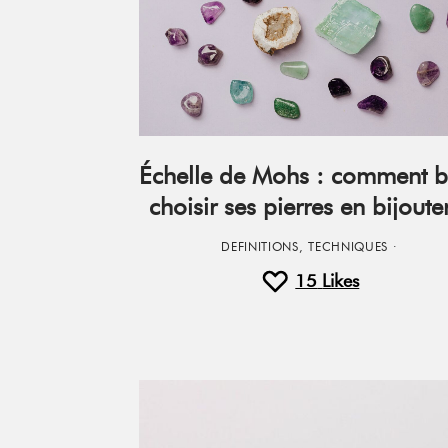
Échelle de Mohs : comment b
choisir ses pierres en bijoute
DEFINITIONS
,
TECHNIQUES
·
15
Likes