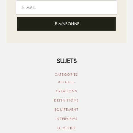
SUJETS
CATEGORIES
ASTUCES
CREATIONS
DEFINITIONS
EQUIPEMENT
INTERVIEWS
LE METIER