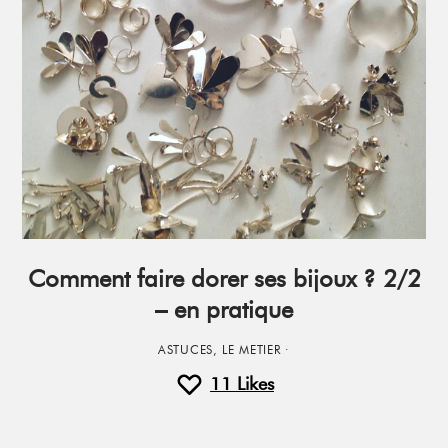
Comment faire dorer ses bijoux ? 2/2
– en pratique
ASTUCES
,
LE METIER
·
11
Likes