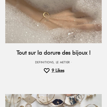
Tout sur la dorure des bijoux !
DEFINITIONS
,
LE METIER
·
9
Likes