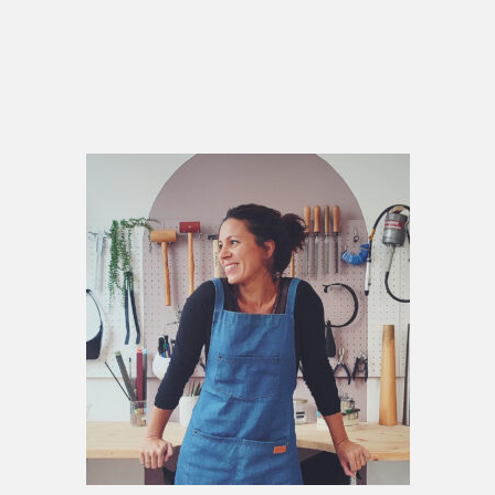
Primary
Sidebar