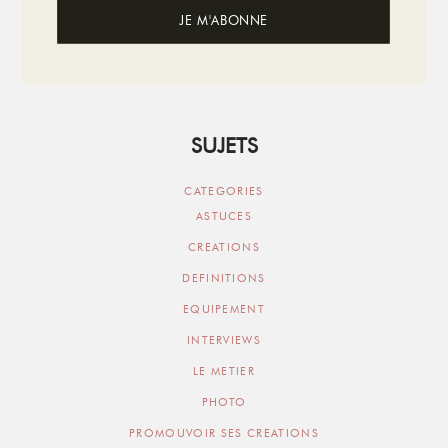
SUJETS
CATEGORIES
ASTUCES
CREATIONS
DEFINITIONS
EQUIPEMENT
INTERVIEWS
LE METIER
PHOTO
PROMOUVOIR SES CREATIONS