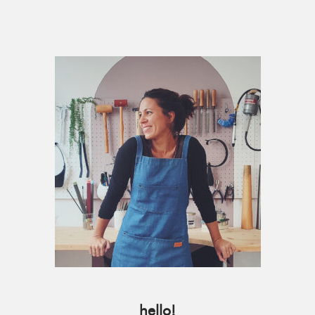
Primary
Sidebar
hello!