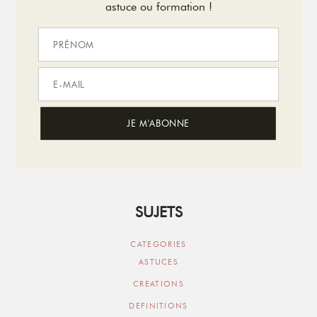
astuce ou formation !
SUJETS
CATEGORIES
ASTUCES
CREATIONS
DEFINITIONS