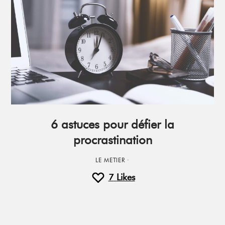
6 astuces pour défier la
procrastination
LE METIER
·
7
Likes