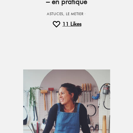
– en pratique
ASTUCES
,
LE METIER
·
11
Likes
Primary
Sidebar