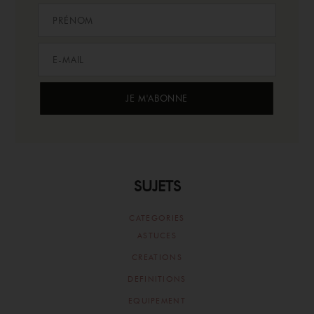
SUJETS
CATEGORIES
ASTUCES
CREATIONS
DEFINITIONS
EQUIPEMENT