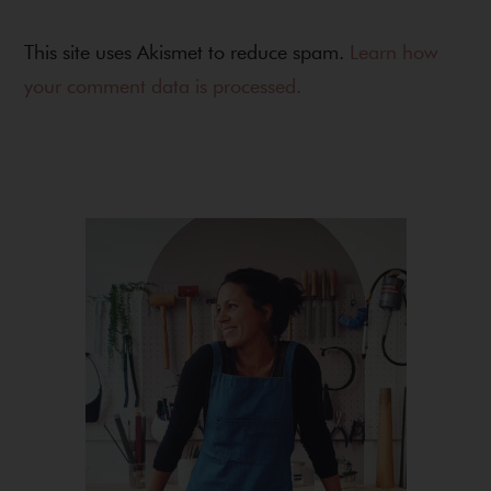
This site uses Akismet to reduce spam.
Learn how
your comment data is processed.
Primary
Sidebar