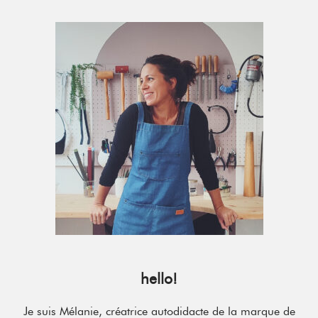
Primary
Sidebar
hello!
Je suis Mélanie, créatrice autodidacte de la marque de