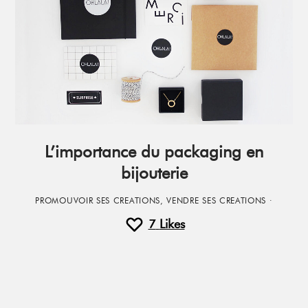
L’importance du packaging en
bijouterie
PROMOUVOIR SES CREATIONS
,
VENDRE SES CREATIONS
·
7
Likes