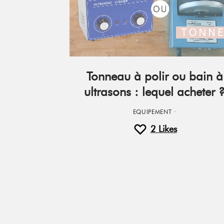
Tonneau à polir ou bain à
ultrasons : lequel acheter 
EQUIPEMENT
·
2
Likes