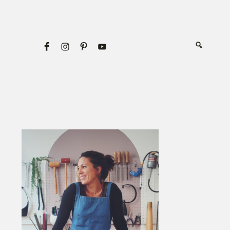
Primary
Sidebar