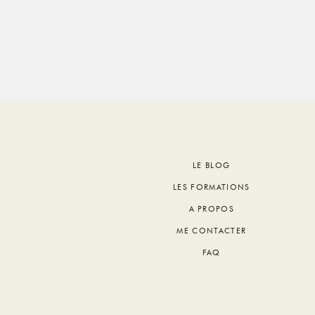
Footer
LE BLOG
LES FORMATIONS
A PROPOS
ME CONTACTER
FAQ