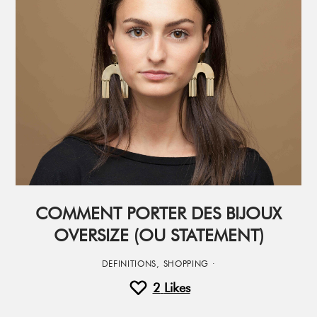
COMMENT PORTER DES BIJOUX
OVERSIZE (OU STATEMENT)
DEFINITIONS
,
SHOPPING
·
2
Likes