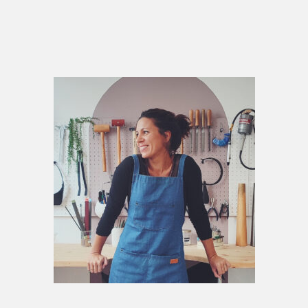
Primary
Sidebar