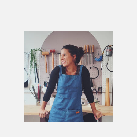
Primary
Sidebar