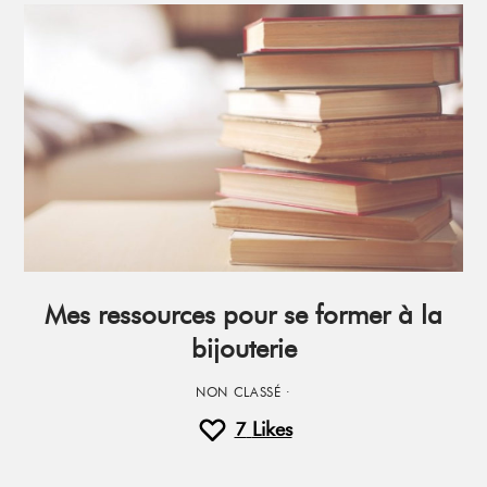
Mes ressources pour se former à la
bijouterie
NON CLASSÉ
·
7
Likes