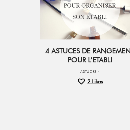
4 ASTUCES DE RANGEME
POUR L’ETABLI
ASTUCES
·
2
Likes