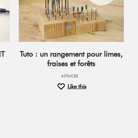
NT
Tuto : un rangement pour limes,
fraises et forêts
ASTUCES
·
Like this