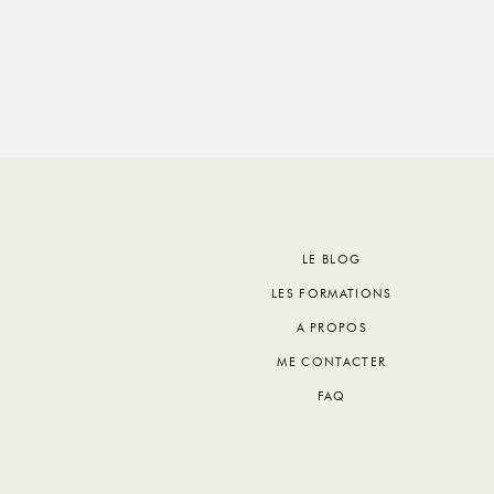
Footer
LE BLOG
LES FORMATIONS
A PROPOS
ME CONTACTER
FAQ