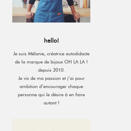
hello!
Je suis Mélanie, créatrice autodidacte
de la marque de bijoux OH LA LA !
depuis 2010.
Je vis de ma passion et j’ai pour
ambition d’encourager chaque
personne qui le désire à en faire
autant !