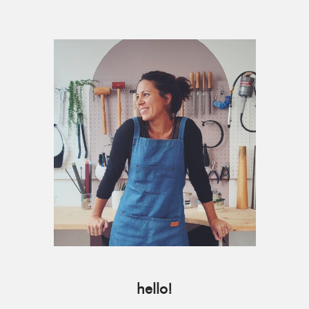
Primary
Sidebar
hello!