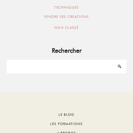
TECHNIQUES
VENDRE SES CREATIONS
NON CLASSÉ
Rechercher
Footer
LE BLOG
LES FORMATIONS