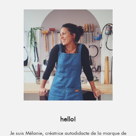
Primary
Sidebar
hello!
Je suis Mélanie, créatrice autodidacte de la marque de