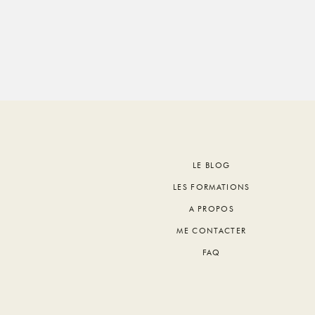
Footer
LE BLOG
LES FORMATIONS
A PROPOS
ME CONTACTER
FAQ