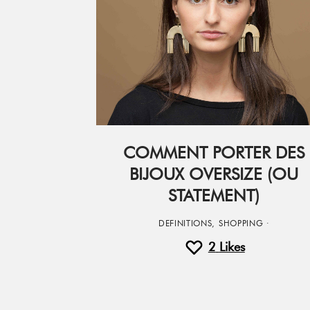
COMMENT PORTER DES
BIJOUX OVERSIZE (OU
STATEMENT)
DEFINITIONS
,
SHOPPING
·
2
Likes