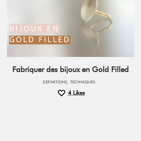
Fabriquer des bijoux en Gold Filled
DEFINITIONS
,
TECHNIQUES
·
4
Likes
Primary