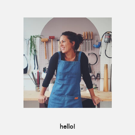
Primary
Sidebar
hello!