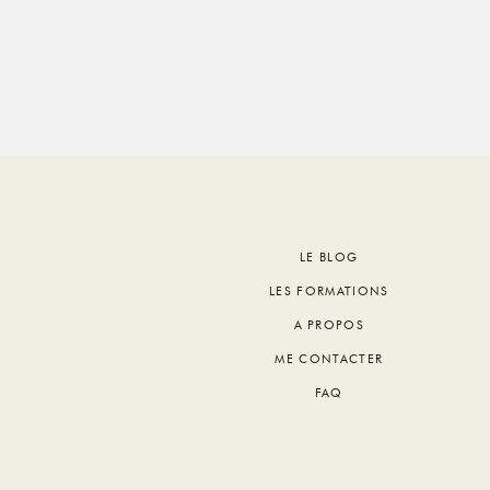
Footer
LE BLOG
LES FORMATIONS
A PROPOS
ME CONTACTER
FAQ