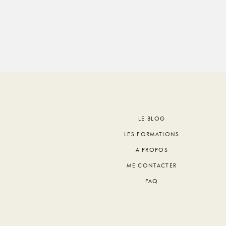
Footer
LE BLOG
LES FORMATIONS
A PROPOS
ME CONTACTER
FAQ