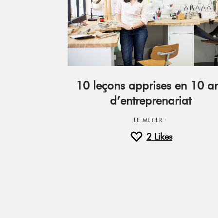
10 leçons apprises en 10 a
d’entreprenariat
LE METIER
·
2
Likes