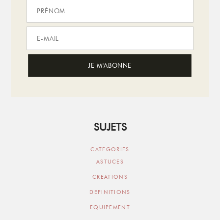
SUJETS
CATEGORIES
ASTUCES
CREATIONS
DEFINITIONS
EQUIPEMENT