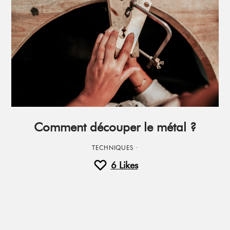
Comment découper le métal ?
TECHNIQUES
·
6
Likes