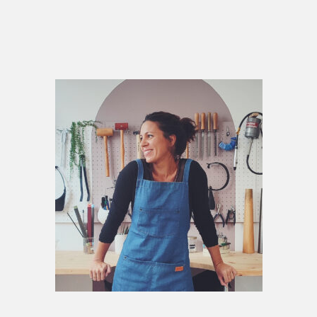
Primary
Sidebar