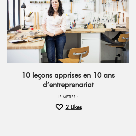
10 leçons apprises en 10 ans
d’entreprenariat
LE METIER
·
2
Likes