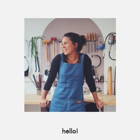
Primary
Sidebar
hello!