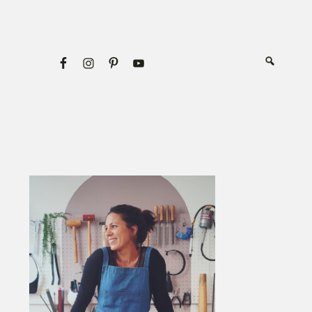
Primary
Sidebar