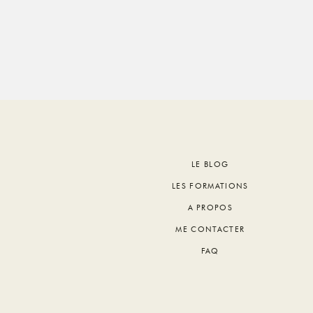
Footer
LE BLOG
LES FORMATIONS
A PROPOS
ME CONTACTER
FAQ