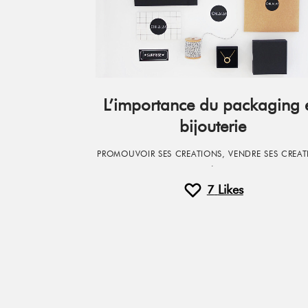
L’importance du packaging 
bijouterie
PROMOUVOIR SES CREATIONS
,
VENDRE SES CREA
·
7
Likes