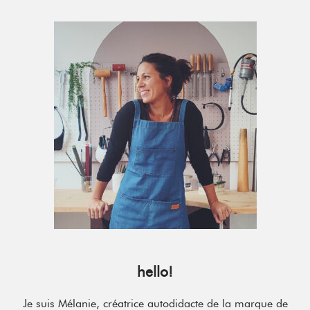
Primary
Sidebar
hello!
Je suis Mélanie, créatrice autodidacte de la marque de