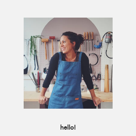
Primary
Sidebar
hello!