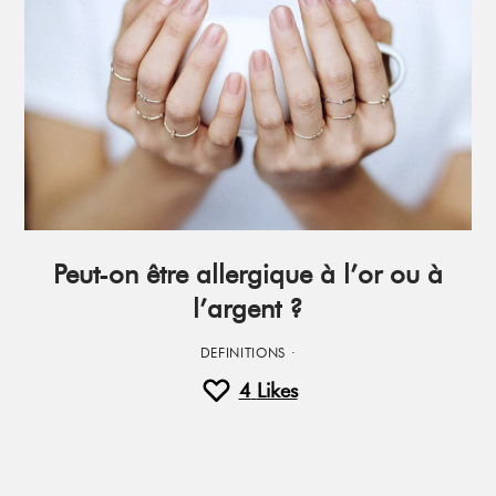
Peut-on être allergique à l’or ou à
l’argent ?
DEFINITIONS
·
4
Likes