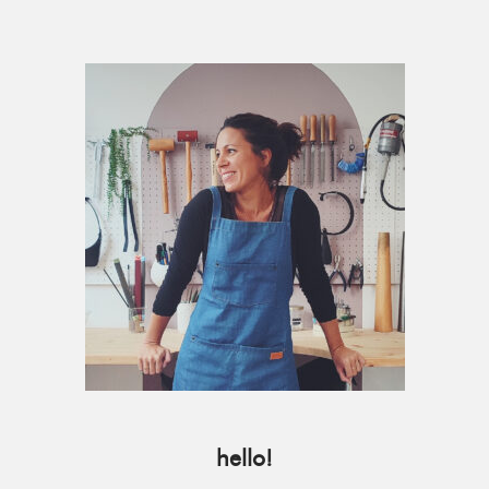
Primary
Sidebar
hello!