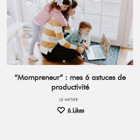
“Mompreneur” : mes 6 astuces de
productivité
LE METIER
·
6
Likes