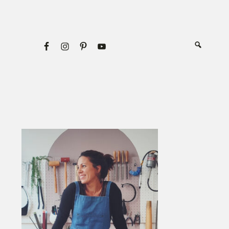
Primary
Sidebar