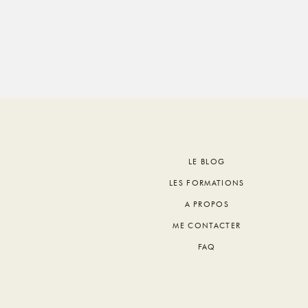
Footer
LE BLOG
LES FORMATIONS
A PROPOS
ME CONTACTER
FAQ