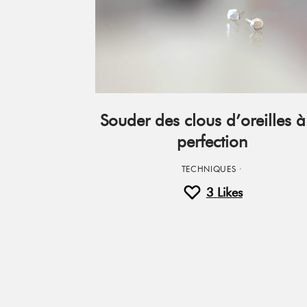
Souder des clous d’oreilles à
perfection
TECHNIQUES
·
3
Likes