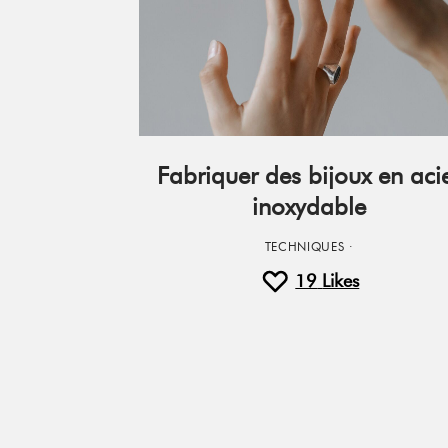
Fabriquer des bijoux en aci
inoxydable
TECHNIQUES
·
19
Likes