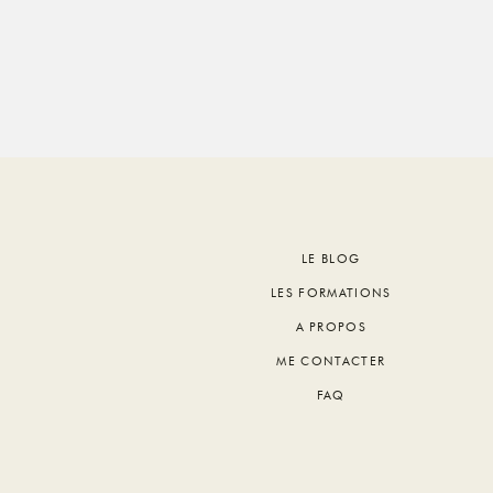
Footer
LE BLOG
LES FORMATIONS
A PROPOS
ME CONTACTER
FAQ