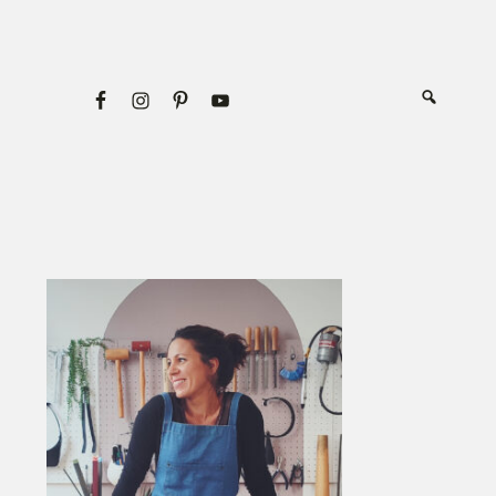
Primary
Sidebar