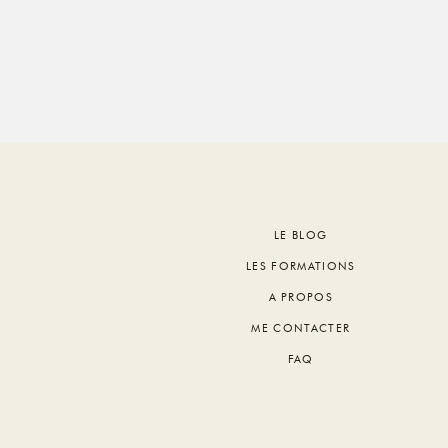
Footer
LE BLOG
LES FORMATIONS
A PROPOS
ME CONTACTER
FAQ