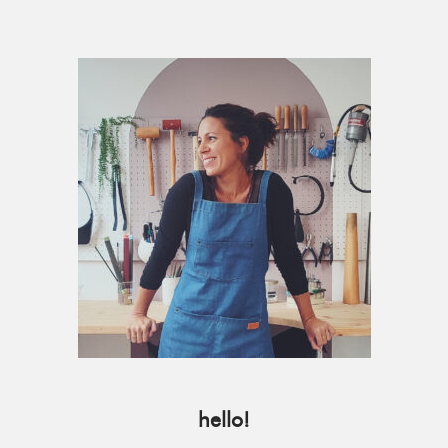
Primary
Sidebar
hello!