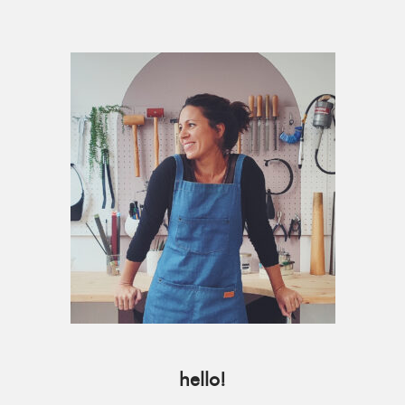
Primary
Sidebar
hello!