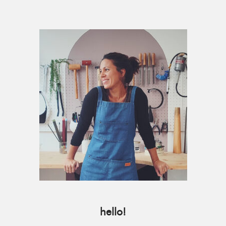
Primary
Sidebar
hello!