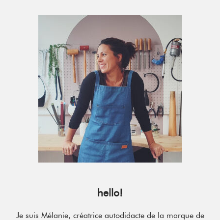
Primary
Sidebar
hello!
Je suis Mélanie, créatrice autodidacte de la marque de