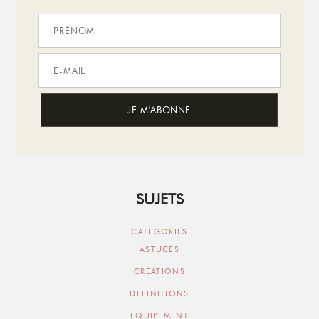
SUJETS
CATEGORIES
ASTUCES
CREATIONS
DEFINITIONS
EQUIPEMENT